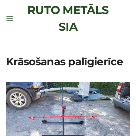
RUTO METĀLS
SIA
Krāsošanas palīgierīce