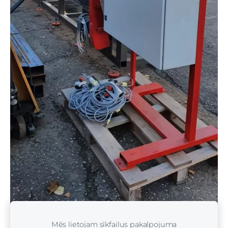
Mēs lietojam sīkfailus pakalpojuma