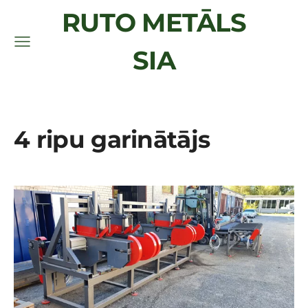
RUTO METĀLS
SIA
4 ripu garinātājs