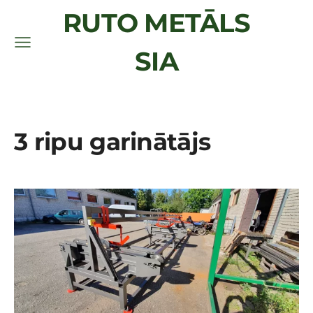
RUTO METĀLS
SIA
3 ripu garinātājs