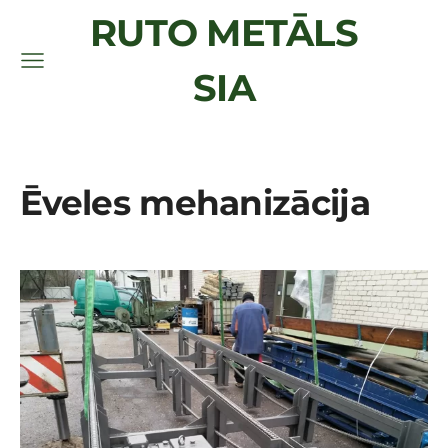
RUTO METĀLS
SIA
Ēveles mehanizācija